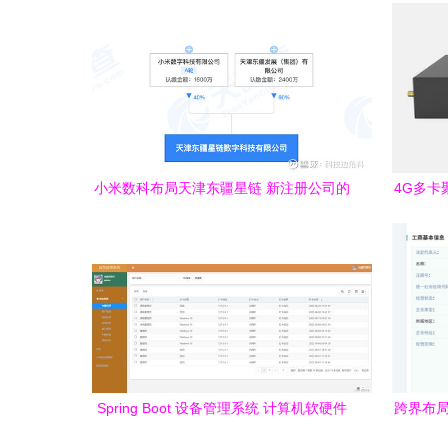
小米数科布局天津东疆星链 新注册公司的
4G多卡
商业版图与行业影响
Spring Boot 设备管理系统 计算机软硬件
跨界布局
及辅助设备零售的智能化学习与实践平台
司，汽