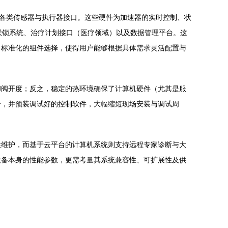
及各类传感器与执行器接口。这些硬件为加速器的实时控制、状
全联锁系统、治疗计划接口（医疗领域）以及数据管理平台。这
、标准化的组件选择，使得用户能够根据具体需求灵活配置与
却阀开度；反之，稳定的热环境确保了计算机硬件（尤其是服
合，并预装调试好的控制软件，大幅缩短现场安装与调试周
性维护，而基于云平台的计算机系统则支持远程专家诊断与大
设备本身的性能参数，更需考量其系统兼容性、可扩展性及供