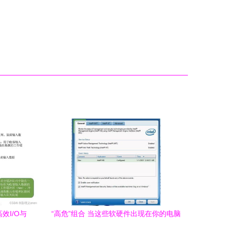
效I/O与
“高危”组合 当这些软硬件出现在你的电脑
上时，真的要警惕！